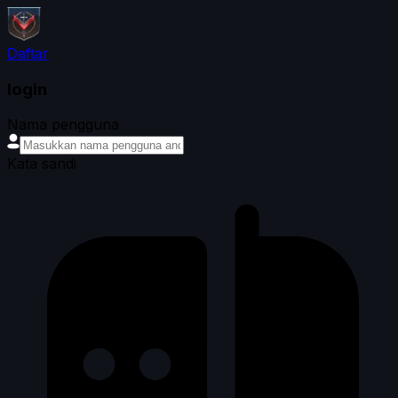
Daftar
login
Nama pengguna
Kata sandi